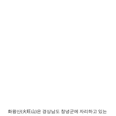
화왕산(火旺山)은 경상남도 창녕군에 자리하고 있는