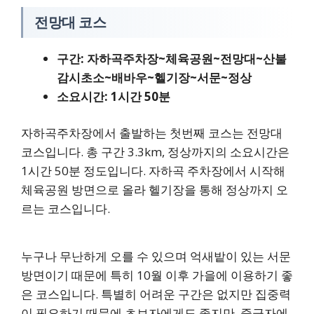
전망대 코스
구간: 자하곡주차장~체육공원~전망대~산불
감시초소~배바우~헬기장~서문~정상
소요시간: 1시간 50분
자하곡주차장에서 출발하는 첫번째 코스는 전망대
코스입니다. 총 구간 3.3km, 정상까지의 소요시간은
1시간 50분 정도입니다. 자하곡 주차장에서 시작해
체육공원 방면으로 올라 헬기장을 통해 정상까지 오
르는 코스입니다.
누구나 무난하게 오를 수 있으며 억새밭이 있는 서문
방면이기 때문에 특히 10월 이후 가을에 이용하기 좋
은 코스입니다. 특별히 어려운 구간은 없지만 집중력
이 필요하기 때문에 초보자에게도 좋지만, 중급자에