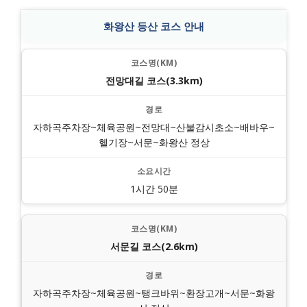
화왕산 등산 코스 안내
전망대길 코스(3.3km)
자하곡주차장~체육공원~전망대~산불감시초소~배바우~
헬기장~서문~화왕산 정상
1시간 50분
서문길 코스(2.6km)
자하곡주차장~체육공원~탱크바위~환장고개~서문~화왕