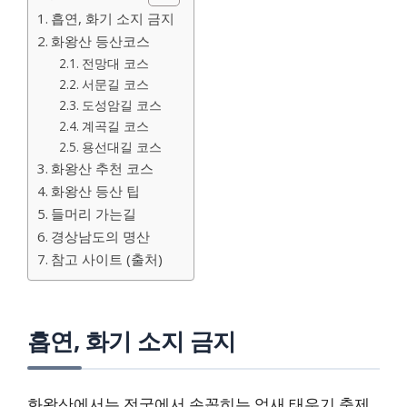
흡연, 화기 소지 금지
화왕산 등산코스
전망대 코스
서문길 코스
도성암길 코스
계곡길 코스
용선대길 코스
화왕산 추천 코스
화왕산 등산 팁
들머리 가는길
경상남도의 명산
참고 사이트 (출처)
흡연, 화기 소지 금지
화왕산에서는 전국에서 손꼽히는 억새 태우기 축제