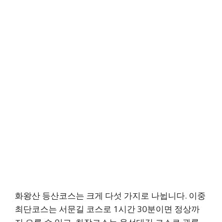
화왕산 등산코스는 크게 다섯 가지로 나뉩니다. 이중
최단코스는 서문길 코스로 1시간 30분이면 정상까