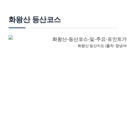
화왕산 등산코스
화왕산 등산지도 (출처: 창녕여