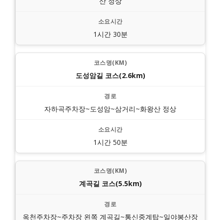
산 정상
1시간 30분
도성암길 코스(2.6km)
자하곡주차장~도성암~삼거리~화왕산 정상
1시간 50분
계곡길 코스(5.5km)
옥천주차장~주차장 왼쪽 계곡길~통신중계탑~일야봉산장