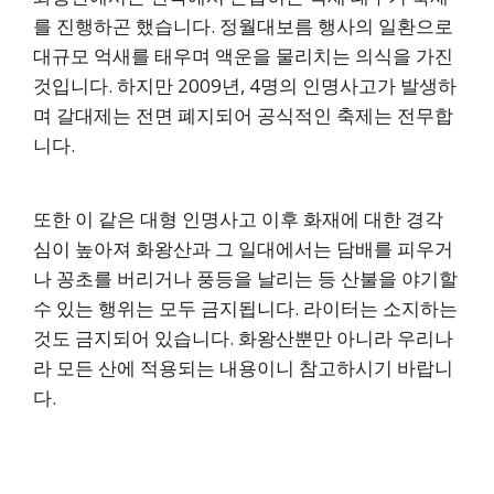
를 진행하곤 했습니다. 정월대보름 행사의 일환으로
대규모 억새를 태우며 액운을 물리치는 의식을 가진
것입니다. 하지만 2009년, 4명의 인명사고가 발생하
며 갈대제는 전면 폐지되어 공식적인 축제는 전무합
니다.
또한 이 같은 대형 인명사고 이후 화재에 대한 경각
심이 높아져 화왕산과 그 일대에서는 담배를 피우거
나 꽁초를 버리거나 풍등을 날리는 등 산불을 야기할
수 있는 행위는 모두 금지됩니다. 라이터는 소지하는
것도 금지되어 있습니다. 화왕산뿐만 아니라 우리나
라 모든 산에 적용되는 내용이니 참고하시기 바랍니
다.