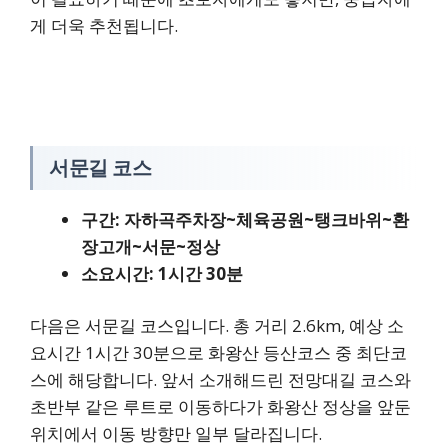
게 더욱 추천됩니다.
서문길 코스
구간: 자하곡주차장~체육공원~탱크바위~환
장고개~서문~정상
소요시간: 1시간 30분
다음은 서문길 코스입니다. 총 거리 2.6km, 예상 소
요시간 1시간 30분으로 화왕산 등산코스 중 최단코
스에 해당합니다. 앞서 소개해드린 전망대길 코스와
초반부 같은 루트로 이동하다가 화왕산 정상을 앞둔
위치에서 이동 방향만 일부 달라집니다.