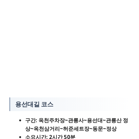
용선대길 코스
구간: 옥천주차장~관룡사~용선대~관룡산 정
상~옥천삼거리~허준세트장~동문~정상
소요시간: 2시간 50분