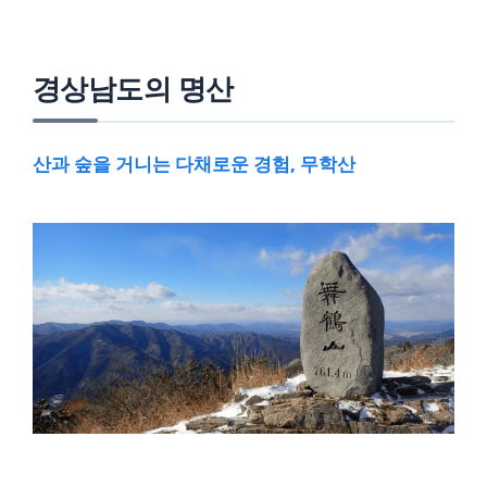
경상남도의 명산
산과 숲을 거니는 다채로운 경험, 무학산