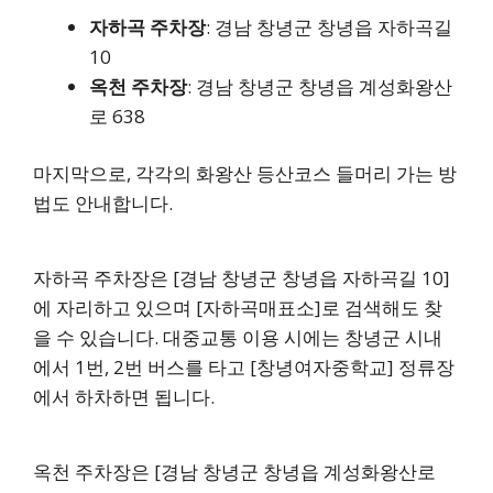
자하곡 주차장
: 경남 창녕군 창녕읍 자하곡길
10
옥천 주차장
: 경남 창녕군 창녕읍 계성화왕산
로 638
마지막으로, 각각의 화왕산 등산코스 들머리 가는 방
법도 안내합니다.
자하곡 주차장은 [경남 창녕군 창녕읍 자하곡길 10]
에 자리하고 있으며 [자하곡매표소]로 검색해도 찾
을 수 있습니다. 대중교통 이용 시에는 창녕군 시내
에서 1번, 2번 버스를 타고 [창녕여자중학교] 정류장
에서 하차하면 됩니다.
옥천 주차장은 [경남 창녕군 창녕읍 계성화왕산로