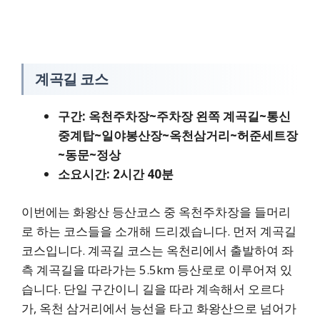
계곡길 코스
구간: 옥천주차장~주차장 왼쪽 계곡길~통신
중계탑~일야봉산장~옥천삼거리~허준세트장
~동문~정상
소요시간: 2시간 40분
이번에는 화왕산 등산코스 중 옥천주차장을 들머리
로 하는 코스들을 소개해 드리겠습니다. 먼저 계곡길
코스입니다. 계곡길 코스는 옥천리에서 출발하여 좌
측 계곡길을 따라가는 5.5km 등산로로 이루어져 있
습니다. 단일 구간이니 길을 따라 계속해서 오르다
가, 옥천 삼거리에서 능선을 타고 화왕산으로 넘어가