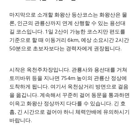
마지막으로 소개할 화왕산 등산코스는 화왕산은 물
론, 인근의 관룡산까지 연계 산행할 수 있는 용선대
길 코스입니다. 1일 2산이 가능한 코스지만 편도를
기준으로 할 때 이동거리 6km, 예상 소요시간 2시간
50분으로 초보자보다는 경력자에게 권장됩니다.
시작은 옥천주차장입니다. 관룡사와 용선대를 거쳐
토끼바위 등을 지나면 754m 높이의 관룡산 정상에
도착하게 됩니다. 여기서 옥천삼거리 방면으로 걸음
을 옮깁니다. 계속해서 꾸준히 걸어 동문을 통과하면
이윽고 화왕산 정상까지 다다를 수 있습니다. 긴 호
흡, 긴 시간으로 걸어야 하니 체력안배에 유의하시기
바랍니다.