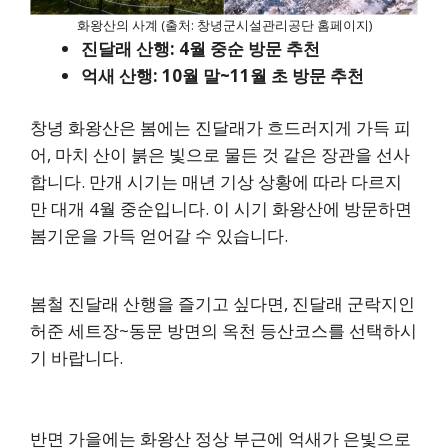
화왕산의 사계 (출처: 창녕군시설관리공단 홈페이지)
진달래 산행: 4월 중순 방문 추천
억새 산행: 10월 말~11월 초 방문 추천
창녕 화왕산은 봄에는 진달래가 흐드러지게 가득 피
어, 마치 산이 붉은 빛으로 물든 것 같은 장관을 선사
합니다. 만개 시기는 매년 기상 상황에 따라 다르지
만 대개 4월 중순입니다. 이 시기 화왕산에 방문하면
봄기운을 가득 얻어갈 수 있습니다.
봄철 진달래 산행을 즐기고 싶다면, 진달래 군락지인
허준 세트장~동문 방면의 옥천 등산코스를 선택하시
기 바랍니다.
반면 가을에는 화왕산 정상 부근에 억새가 은빛으로