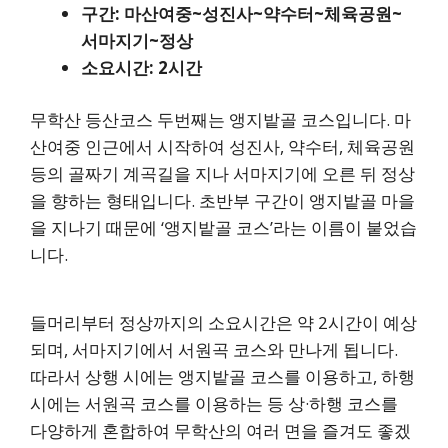
구간: 마산여중~성진사~약수터~체육공원~
서마지기~정상
소요시간: 2시간
무학산 등산코스 두번째는 앵지밭골 코스입니다. 마
산여중 인근에서 시작하여 성진사, 약수터, 체육공원
등의 골짜기 계곡길을 지나 서마지기에 오른 뒤 정상
을 향하는 형태입니다. 초반부 구간이 앵지밭골 마을
을 지나기 때문에 ‘앵지밭골 코스’라는 이름이 붙었습
니다.
들머리부터 정상까지의 소요시간은 약 2시간이 예상
되며, 서마지기에서 서원곡 코스와 만나게 됩니다.
따라서 상행 시에는 앵지밭골 코스를 이용하고, 하행
시에는 서원곡 코스를 이용하는 등 상·하행 코스를
다양하게 혼합하여 무학산의 여러 면을 즐겨도 좋겠