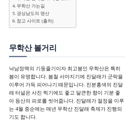
무학산 가는길
경상남도의 명산
참고 사이트 (출처)
무학산 볼거리
낙남정맥의 기둥줄기이자 최고봉인 무학산은 특히
봄이 유명합니다. 봄철 서마지기에 진달래가 군락을
이루어 가득 피어나기 때문입니다. 진분홍색의 진달
래 터널은 사진 찍기에도 좋고 달큰한 향이 기분 좋
아 등산의 피로를 씻어줍니다. 진달래가 절정을 이루
는 4월 중순에는 매년 무학산 진달래 축제가 진행되
기도 합니다.