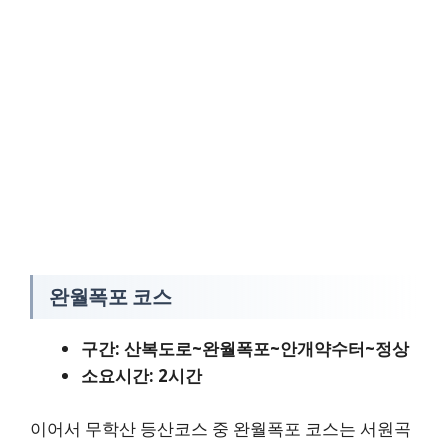
완월폭포 코스
구간: 산복도로~완월폭포~안개약수터~정상
소요시간: 2시간
이어서 무학산 등산코스 중 완월폭포 코스는 서원곡