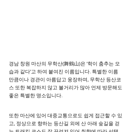
경남 창원 마산의 무학산(舞鶴山)은 ‘학이 춤추는 모
습과 같다’고 하여 붙여진 이름입니다. 특별한 이름
만큼이나 경관이 아름답고 웅장하며, 무학산 등산코
스 또한 복잡하지 않고 볼거리가 많아 언제 방문해도
좋은 특별한 명소입니다.
또한 마산에 있어 대중교통으로도 쉽게 접근할 수 있
고, 정상으로 향하는 등산길 외에 산 아래 숲길을 걷
는 트래킹 코스도 잘 꾸려져 있어 취향에 따라 선택