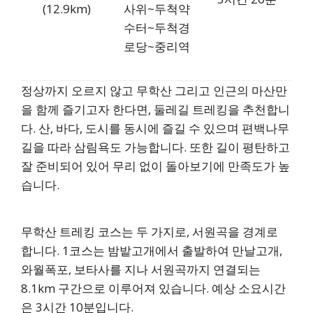
(12.9km)
사위~두척약
수터~두척경
로당~중리역
정상까지 오르지 않고 무학산 그리고 인근의 마산만
을 함께 즐기고자 한다면, 둘레길 트레킹을 추천합니
다. 산, 바다, 도시를 동시에 즐길 수 있으며 편백나무
길을 따라 삼림욕도 가능합니다. 또한 길이 평탄하고
잘 준비되어 있어 무리 없이 돌아보기에 만족도가 높
습니다.
무학산 트레킹 코스는 두 가지로, 서원곡을 경계로
합니다. 1코스는 밤밭고개에서 출발하여 만날고개,
와월폭포, 보타사를 지나 서원곡까지 연결되는
8.1km 구간으로 이루어져 있습니다. 예상 소요시간
은 3시간 10분입니다.