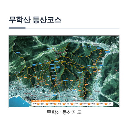
무학산 등산코스
무학산 등산지도