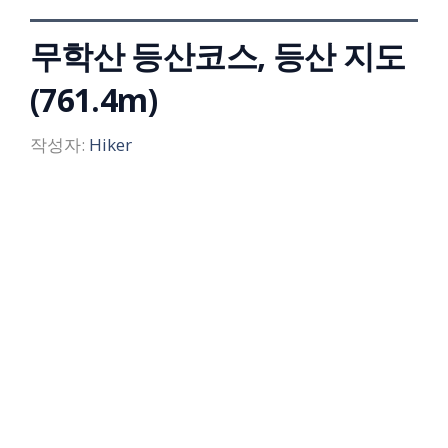
무학산 등산코스, 등산 지도
(761.4m)
작성자:
Hiker