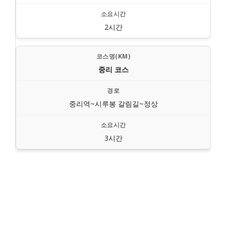
2시간
중리 코스
중리역~시루봉 갈림길~정상
3시간