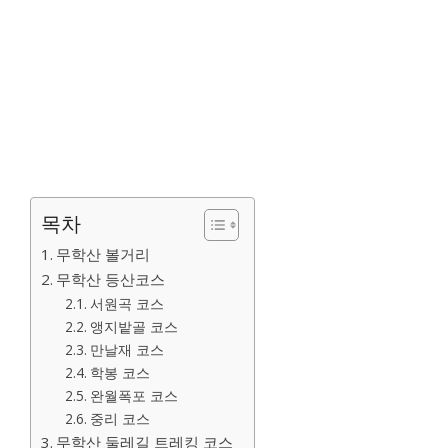
목차
무학산 볼거리
무학산 등산코스
서원곡 코스
앵지밭골 코스
만날재 코스
학봉 코스
완월폭포 코스
중리 코스
무학산 둘레길 트레킹 코스