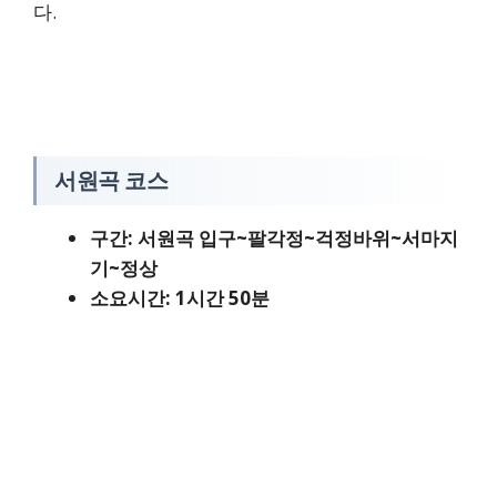
다.
서원곡 코스
구간: 서원곡 입구~팔각정~걱정바위~서마지
기~정상
소요시간: 1시간 50분