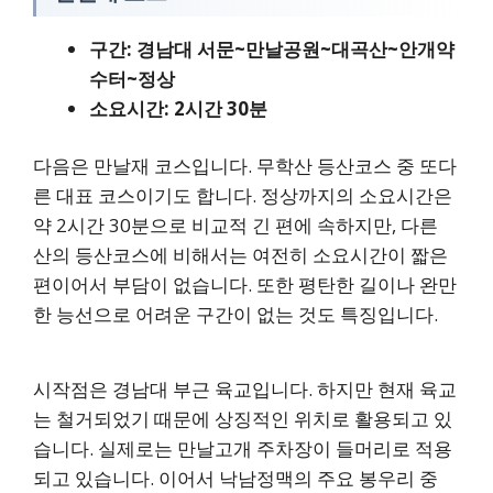
구간: 경남대 서문~만날공원~대곡산~안개약
수터~정상
소요시간: 2시간 30분
다음은 만날재 코스입니다. 무학산 등산코스 중 또다
른 대표 코스이기도 합니다. 정상까지의 소요시간은
약 2시간 30분으로 비교적 긴 편에 속하지만, 다른
산의 등산코스에 비해서는 여전히 소요시간이 짧은
편이어서 부담이 없습니다. 또한 평탄한 길이나 완만
한 능선으로 어려운 구간이 없는 것도 특징입니다.
시작점은 경남대 부근 육교입니다. 하지만 현재 육교
는 철거되었기 때문에 상징적인 위치로 활용되고 있
습니다. 실제로는 만날고개 주차장이 들머리로 적용
되고 있습니다. 이어서 낙남정맥의 주요 봉우리 중