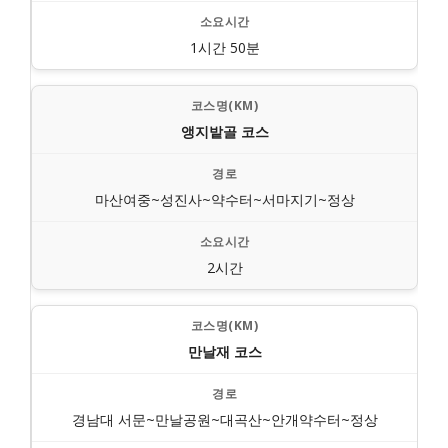
1시간 50분
앵지밭골 코스
마산여중~성진사~약수터~서마지기~정상
2시간
만날재 코스
경남대 서문~만날공원~대곡산~안개약수터~정상