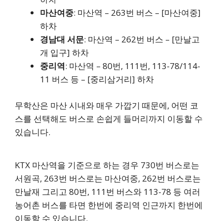
마산여중
: 마산역 – 263번 버스 – [마산여중]
하차
경남대 서문
: 마산역 – 262번 버스 – [만날고
개 입구] 하차
중리역
: 마산역 – 80번, 111번, 113-78/114-
11 버스 등 – [중리삼거리] 하차
무학산은 마산 시내와 매우 가깝기 때문에, 어떤 코
스를 선택해도 버스로 손쉽게 들머리까지 이동할 수
있습니다.
KTX 마산역을 기준으로 하는 경우 730번 버스로는
서원곡, 263번 버스로는 마산여중, 262번 버스로는
만날재 그리고 80번, 111번 버스와 113-78 등 여러
농어촌 버스를 타면 한번에 중리역 인근까지 한번에
이동할 수 있습니다.