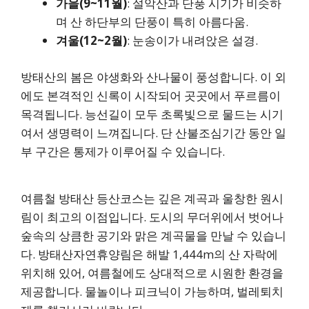
가을(9~11월)
: 설악산과 단풍 시기가 비슷하
며 산 하단부의 단풍이 특히 아름다움.
겨울(12~2월)
: 눈송이가 내려앉은 설경.
방태산의 봄은 야생화와 산나물이 풍성합니다. 이 외
에도 본격적인 신록이 시작되어 곳곳에서 푸르름이
목격됩니다. 능선길이 모두 초록빛으로 물드는 시기
여서 생명력이 느껴집니다. 단 산불조심기간 동안 일
부 구간은 통제가 이루어질 수 있습니다.
여름철 방태산 등산코스는 깊은 계곡과 울창한 원시
림이 최고의 이점입니다. 도시의 무더위에서 벗어나
숲속의 상큼한 공기와 맑은 계곡물을 만날 수 있습니
다. 방태산자연휴양림은 해발 1,444m의 산 자락에
위치해 있어, 여름철에도 상대적으로 시원한 환경을
제공합니다. 물놀이나 피크닉이 가능하며, 벌레퇴치