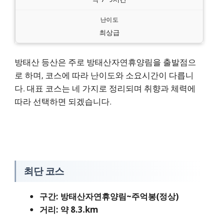
최상급
방태산 등산은 주로 방태산자연휴양림을 출발점으
로 하며, 코스에 따라 난이도와 소요시간이 다릅니
다. 대표 코스는 네 가지로 정리되며 취향과 체력에
따라 선택하면 되겠습니다.
최단 코스
구간: 방태산자연휴양림~주억봉(정상)
거리: 약 8.3.km