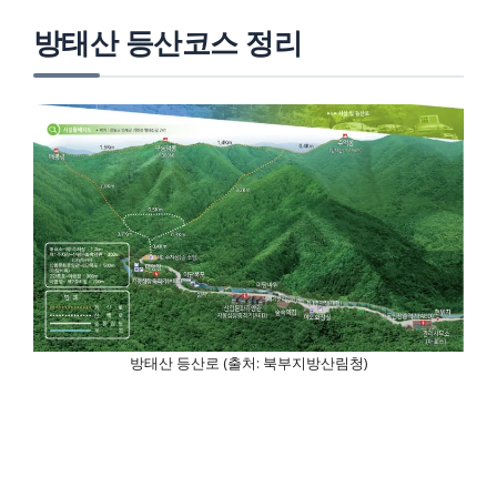
방태산 등산코스 정리
방태산 등산로 (출처: 북부지방산림청)