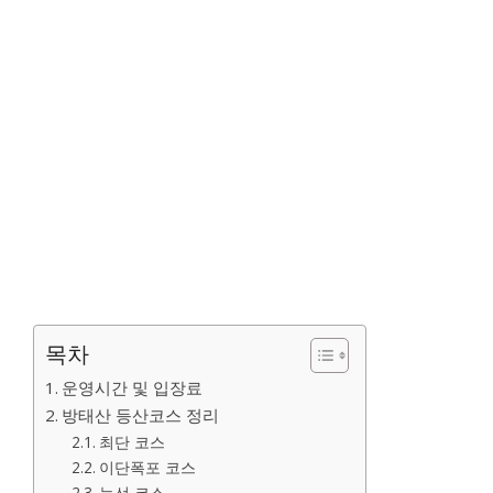
목차
운영시간 및 입장료
방태산 등산코스 정리
최단 코스
이단폭포 코스
능선 코스