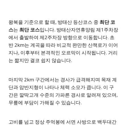
왕복을 기준으로 할 때, 방태산 등산코스 중
최단 코
스
는
최단 코스
입니다. 방태산자연휴양림 제1주차장
에서 출발하여 제2주차장 방향으로 이동합니다. 초
반 2km는 계곡을 따라 비교적 완만한 산책로가 이어
지나, 이후부터 본격적인 오르막이 시작됩니다. 거리
는 짧지만 결코 쉽지 않습니다.
마지막 2km 구간에서는 경사가 급격해지며 목재 계
단과 암반지형이 나타나 체력 소모가 큽니다. 이 구
간은 깔딱고개 수준의 가파른 경사로 알려져 있으며,
무릎에 부담이 가해질 수 있습니다.
고비를 넘고 정상 주억봉에 서면 사방으로 백두대간