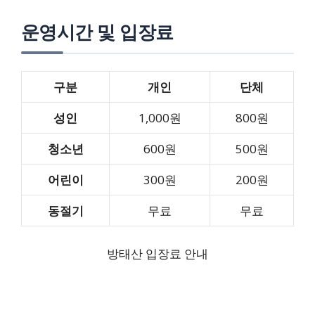
운영시간 및 입장료
구분
개인
단체
성인
1,000원
800원
청소년
600원
500원
어린이
300원
200원
동절기
무료
무료
방태산 입장료 안내