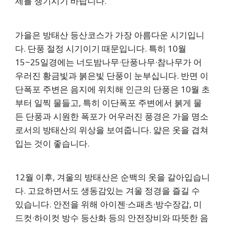
제를 챙기시기 바랍니다.
가을은 방태산 등산코스가 가장 아름다운 시기입니
다. 단풍 절정 시기이기 때문입니다. 특히 10월
15~25일경에는 너도밤나무·단풍나무·참나무가 어
우러진 황금빛과 붉은빛 단풍이 눈부십니다. 반면 이
단폭포 주변은 음지에 위치해 인근의 단풍은 10월 초
부터 일찍 물들고, 특히 이단폭포 주변에서 붉게 물
든 단풍과 시원한 폭포가 어우러진 풍경은 가을 명소
로서의 방태산의 위상을 보여줍니다. 얇은 옷을 겹쳐
입는 것이 좋습니다.
12월 이후, 겨울의 방태산은 순백의 옷을 갈아입습니
다. 고요하면서도 생동감있는 겨울 정경을 즐길 수
있습니다. 안전을 위해 아이젠·스패츠·방수장갑, 미
드컷·하이컷 방수 등산화 등의 안전장비와 따뜻한 음