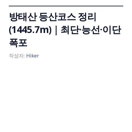
방태산 등산코스 정리
(1445.7m) | 최단·능선·이단
폭포
작성자:
Hiker