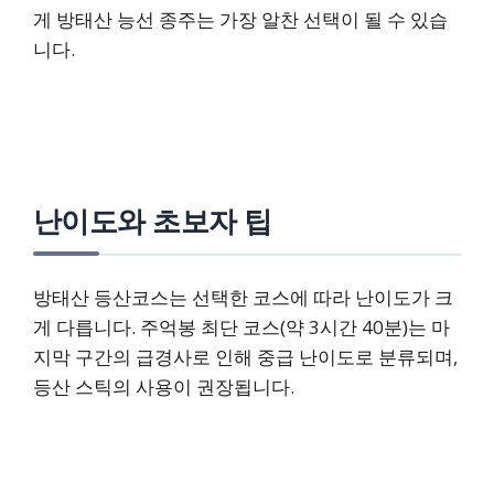
게 방태산 능선 종주는 가장 알찬 선택이 될 수 있습
니다.
난이도와 초보자 팁
방태산 등산코스는 선택한 코스에 따라 난이도가 크
게 다릅니다. 주억봉 최단 코스(약 3시간 40분)는 마
지막 구간의 급경사로 인해 중급 난이도로 분류되며,
등산 스틱의 사용이 권장됩니다.