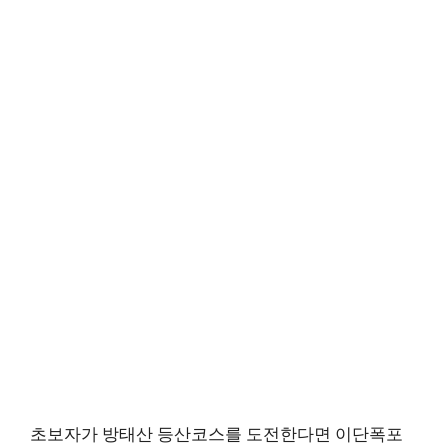
초보자가 방태산 등산코스를 도전한다면 이단폭포