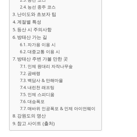
능선 종주 코스
난이도와 초보자 팁
계절별 특성
등산 시 주의사항
방태산 가는 길
자가용 이용 시
대중교통 이용 시
방태산 주변 가볼 만한 곳
인제 원대리 자작나무숲
곰배령
백담사 & 만해마을
내린천 래프팅
인제 스피디움
대승폭포
매바위 인공폭포 & 인제 아이언웨이
강원도의 명산
참고 사이트 (출처)