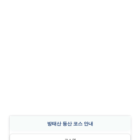
방태산 등산 코스 안내