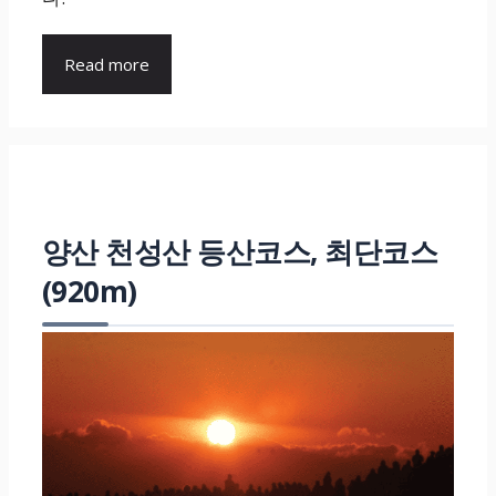
Read more
양산 천성산 등산코스, 최단코스
(920m)