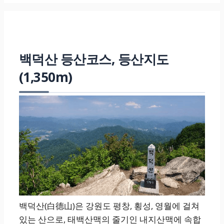
백덕산 등산코스, 등산지도
(1,350m)
백덕산(白德山)은 강원도 평창, 횡성, 영월에 걸쳐
있는 산으로, 태백산맥의 줄기인 내지산맥에 속합