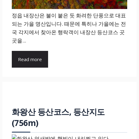
정읍 내장산은 불이 붙은 듯 화려한 단풍으로 대표
되는 가을 명산입니다. 때문에 특히나 가을에는 전
국 각지에서 찾아온 행락객이 내장산 등산코스 곳
곳을...
Read more
화왕산 등산코스, 등산지도
(756m)