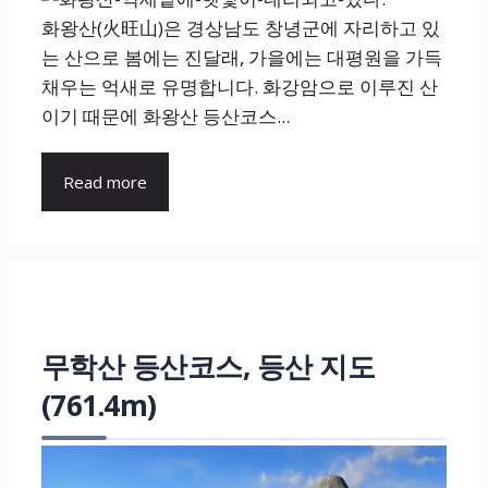
화왕산(火旺山)은 경상남도 창녕군에 자리하고 있
는 산으로 봄에는 진달래, 가을에는 대평원을 가득
채우는 억새로 유명합니다. 화강암으로 이루진 산
이기 때문에 화왕산 등산코스...
Read more
무학산 등산코스, 등산 지도
(761.4m)