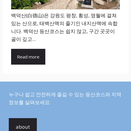
백덕산(白德山)은 강원도 평창, 횡성, 영월에 걸쳐
있는 산으로, 태백산맥의 줄기인 내지산맥에 속합
니다. 백덕산 등산코스는 쉽지 않고, 구간 곳곳이
골이 깊고...
Read more
누구나 쉽고 안전하게 즐길 수 있는 등산코스와 지역
정보를 살펴보세요.
about