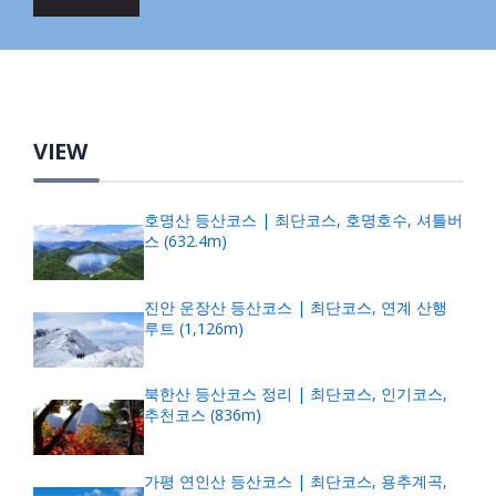
VIEW
호명산 등산코스 | 최단코스, 호명호수, 셔틀버
스 (632.4m)
진안 운장산 등산코스 | 최단코스, 연계 산행
루트 (1,126m)
북한산 등산코스 정리 | 최단코스, 인기코스,
추천코스 (836m)
가평 연인산 등산코스 | 최단코스, 용추계곡,