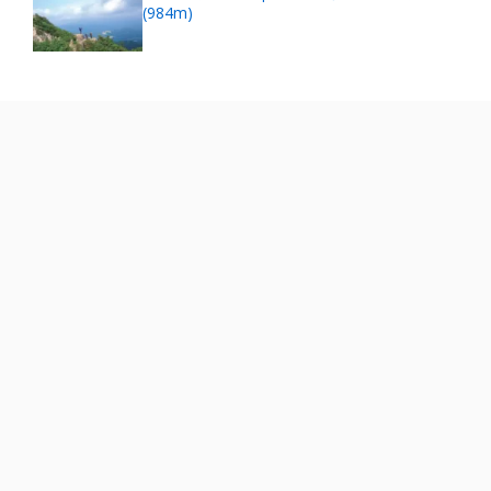
(984m)