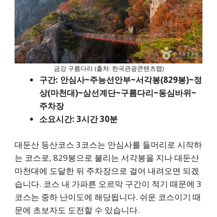
금강 구름다리 (출처: 한국관광콘텐츠랩)
구간: 안심사~주능선안부~서각봉(829봉)~정
상(마천대)~삼선계단~구름다리~동심바위~
주차장
소요시간: 3시간 30분
대둔산 등산코스 3코스는 안심사를 들머리로 시작하
는 코스로, 829봉으로 불리는 서각봉을 지나 대둔산
마천대에 도달한 뒤 주차장으로 걸어 내려오면 되겠
습니다. 코스 내 가파른 오르막 구간이 적기 때문에 3
코스는 중하 난이도에 해당됩니다. 쉬운 코스이기 때
문에 초보자도 도전할 수 있습니다.