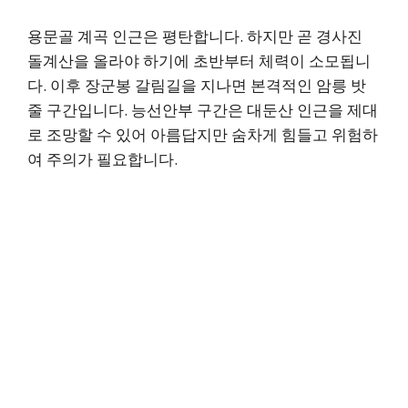
용문골 계곡 인근은 평탄합니다. 하지만 곧 경사진
돌계산을 올라야 하기에 초반부터 체력이 소모됩니
다. 이후 장군봉 갈림길을 지나면 본격적인 암릉 밧
줄 구간입니다. 능선안부 구간은 대둔산 인근을 제대
로 조망할 수 있어 아름답지만 숨차게 힘들고 위험하
여 주의가 필요합니다.