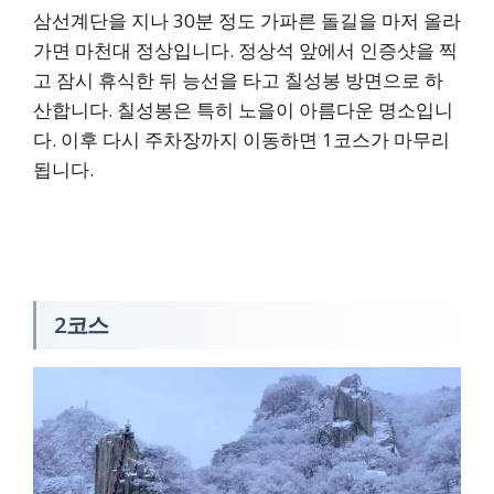
삼선계단을 지나 30분 정도 가파른 돌길을 마저 올라
가면 마천대 정상입니다. 정상석 앞에서 인증샷을 찍
고 잠시 휴식한 뒤 능선을 타고 칠성봉 방면으로 하
산합니다. 칠성봉은 특히 노을이 아름다운 명소입니
다. 이후 다시 주차장까지 이동하면 1코스가 마무리
됩니다.
2코스