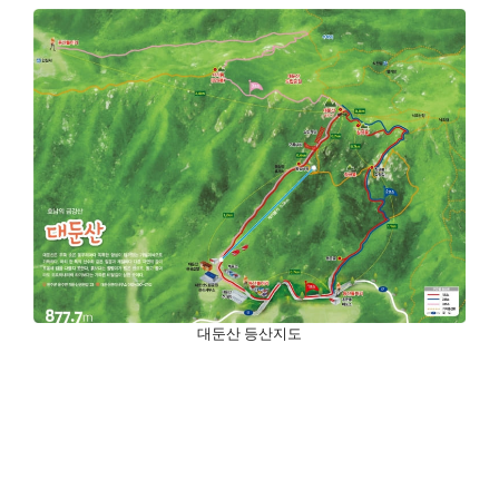
대둔산 등산지도