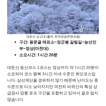
대둔산 상고대 (출처: 한국관광콘텐츠랩)
구간: 용문골 매표소~장군봉 갈림길~능선안
부~정상(마천대)
소요시간: 1시간 20분
대둔산 등산코스 2코스는 정상까지 약 1시간 20분이
소요되어 코스 왕복 3시간 이내 수준인 최단코스입
니다. 삼선계단을 경유하지 않기 때문에 난이도는 중
수준으로 다소 낮아지지만 여전히 바위산의 특성 상
급경사 암릉 로프 구간을 포함하고 있어서 결코 쉽지
않습니다.