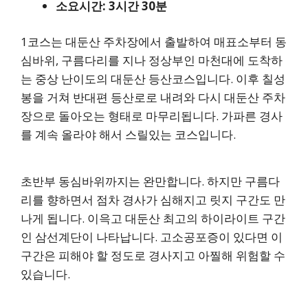
소요시간: 3시간 30분
1코스는 대둔산 주차장에서 출발하여 매표소부터 동
심바위, 구름다리를 지나 정상부인 마천대에 도착하
는 중상 난이도의 대둔산 등산코스입니다. 이후 칠성
봉을 거쳐 반대편 등산로로 내려와 다시 대둔산 주차
장으로 돌아오는 형태로 마무리됩니다. 가파른 경사
를 계속 올라야 해서 스릴있는 코스입니다.
초반부 동심바위까지는 완만합니다. 하지만 구름다
리를 향하면서 점차 경사가 심해지고 릿지 구간도 만
나게 됩니다. 이윽고 대둔산 최고의 하이라이트 구간
인 삼선계단이 나타납니다. 고소공포증이 있다면 이
구간은 피해야 할 정도로 경사지고 아찔해 위험할 수
있습니다.