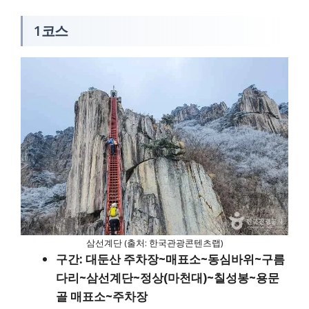
1코스
삼선계단 (출처: 한국관광콘텐츠랩)
구간: 대둔산 주차장~매표소~동심바위~구름
다리~삼선계단~정상(마천대)~칠성봉~용문
골 매표소~주차장