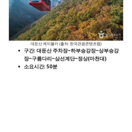
대둔산 케이블카 (출처: 한국관광콘텐츠랩)
구간: 대둔산 주차장~하부승강장~상부승강
장~구름다리~삼선계단~정상(마천대)
소요시간: 50분