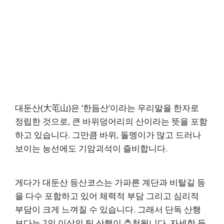
대둔산(大芚山)은 ‘한듬산’이라는 우리말을 한자로
정립한 것으로, 큰 바위덩어리의 산이라는 뜻을 포함
하고 있습니다. 그만큼 바위, 돌멩이가 많고 드러나
보이는 능선에도 기암괴석이 즐비합니다.
게다가 대둔산 등산코스는 가파른 계단과 비탈길 등
을 다수 포함하고 있어 체력적 부담 그리고 심리적
부담이 크게 느껴질 수 있습니다. 그래서 단독 산행
보다는 2인 이상의 팀 산행이 추천됩니다. 자세한 등