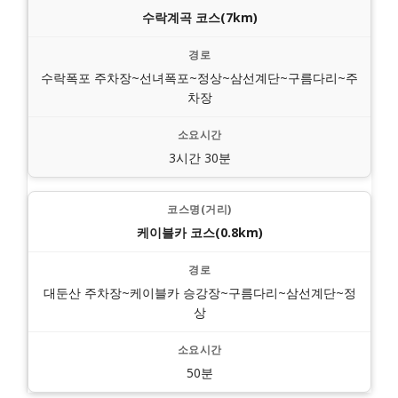
수락계곡 코스(7km)
수락폭포 주차장~선녀폭포~정상~삼선계단~구름다리~주
차장
3시간 30분
케이블카 코스(0.8km)
대둔산 주차장~케이블카 승강장~구름다리~삼선계단~정
상
50분