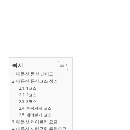
목차
대둔산 등산 난이도
대둔산 등산코스 정리
1코스
2코스
3코스
수락계곡 코스
케이블카 코스
대둔산 케이블카 요금
대둔산 도립공원 주차요금