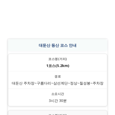
대둔산 등산 코스 안내
1코스(5.2km)
대둔산 주차장~구름다리~삼선계단~정상~칠성봉~주차장
3시간 30분