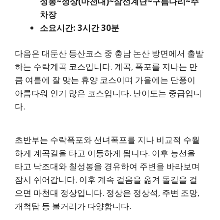
성봉~정상(마천대)~삼선계단~구름다리~주
차장
소요시간: 3시간 30분
다음은 대둔산 등산코스 중 충남 논산 방면에서 출발
하는 수락계곡 코스입니다. 계곡, 폭포를 지나는 만
큼 여름에 잘 맞는 휴양 코스이며 가을에는 단풍이
아름다워 인기 많은 코스입니다. 난이도는 중급입니
다.
초반부는 수락폭포와 선녀폭포를 지나 비교적 수월
하게 계곡길을 타고 이동하게 됩니다. 이후 능선을
타고 낙조대와 칠성봉을 경유하여 주변을 바라보며
잠시 쉬어갑니다. 이후 계속 걸음을 옮겨 돌길을 걸
으면 마천대 정상입니다. 정상은 정상석, 주변 조망,
개척탑 등 볼거리가 다양합니다.