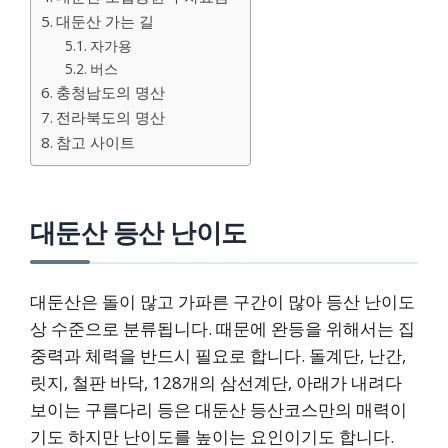
대둔산 가는 길
자가용
버스
충청남도의 명산
전라북도의 명산
참고 사이트
대둔산 등산 난이도
대둔산은 돌이 많고 가파른 구간이 많아 등산 난이도
상 수준으로 분류됩니다. 때문에 완등을 위해서는 집
중력과 체력을 반드시 필요로 합니다. 돌계단, 난간,
릿지, 철판 바닥, 128개의 삼선계단, 아래가 내려다
보이는 구름다리 등은 대둔산 등산코스만의 매력이
기도 하지만 난이도를 높이는 요인이기도 합니다.