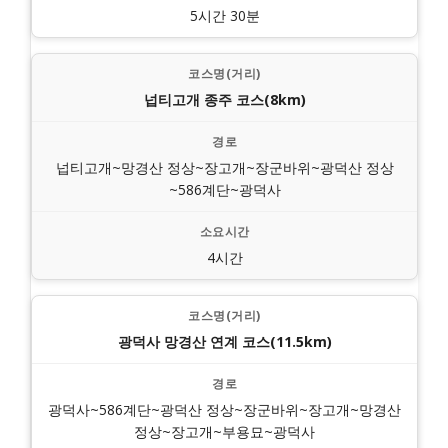
5시간 30분
넙티고개 종주 코스(8km)
넙티고개~망경산 정상~장고개~장군바위~광덕산 정상
~586계단~광덕사
4시간
광덕사 망경산 연계 코스(11.5km)
광덕사~586계단~광덕산 정상~장군바위~장고개~망경산
정상~장고개~부용묘~광덕사