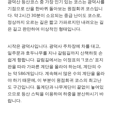
광덕산 등산코스 중 가장 인기 있는 코스는 광덕사를
기점으로 산을 한바퀴 돌아보는 원점회귀 코스입니
다. 약 2시간 30분이 소요되는 중급 난이도 코스로,
정상까지 오르는 길은 짧고 가파르지만 내려오는 길
은 길고 완만하여 이상적인 형태입니다.
시작은 광덕사입니다. 광덕사 주차장에 차를 대고,
일주문과 호두나무를 지나 갈림길까지 산책하듯 손
쉽게 향합니다. 갈림길에서는 이정표의 ‘1코스’ 표지
판을 따라 가파른 계단을 올라야 하는데, 계단의 수
는 약 586개입니다. 계속해서 많은 수의 계단을 올라
야 하기 때문에, 이 부분이 원점회귀 코스의 최고난
도 구간입니다. 돌계단과 나무계단이 끝없이 놓여있
으므로 등산 스틱을 이용하여 하중을 분산하시기 바
랍니다.