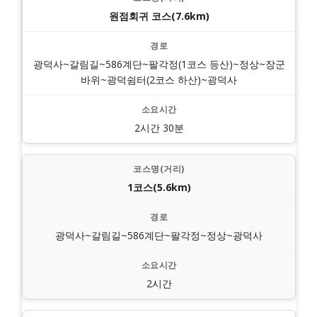
원점회귀 코스(7.6km)
광덕사~갈림길~586계단~팔각정(1코스 등산)~정상~장군
바위~광덕쉼터(2코스 하산)~광덕사
2시간 30분
1코스(5.6km)
광덕사~갈림길~586계단~팔각정~정상~광덕사
2시간