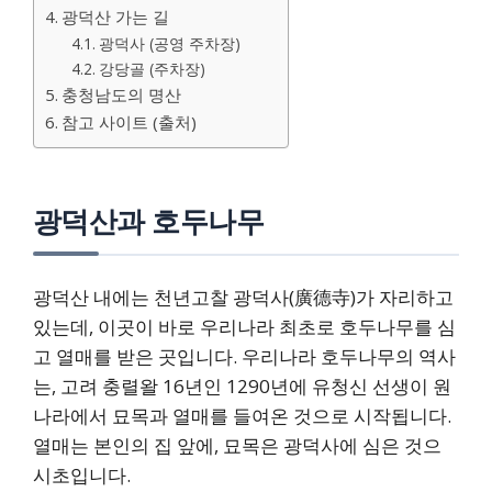
광덕산 가는 길
광덕사 (공영 주차장)
강당골 (주차장)
충청남도의 명산
참고 사이트 (출처)
광덕산과 호두나무
광덕산 내에는 천년고찰 광덕사(廣德寺)가 자리하고
있는데, 이곳이 바로 우리나라 최초로 호두나무를 심
고 열매를 받은 곳입니다. 우리나라 호두나무의 역사
는, 고려 충렬왈 16년인 1290년에 유청신 선생이 원
나라에서 묘목과 열매를 들여온 것으로 시작됩니다.
열매는 본인의 집 앞에, 묘목은 광덕사에 심은 것으
시초입니다.