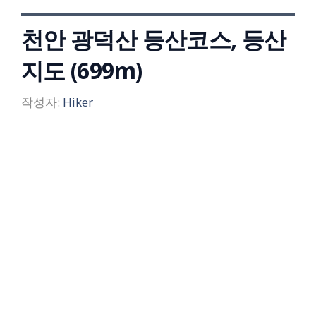
천안 광덕산 등산코스, 등산
지도 (699m)
작성자:
Hiker