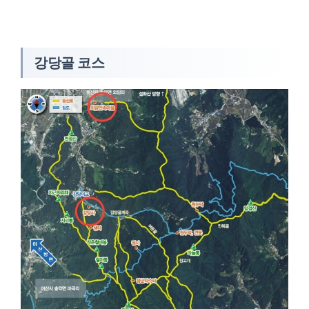
강당골 코스