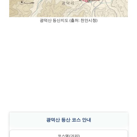
광덕산 등산지도 (출처: 천안시청)
광덕산 등산 코스 안내