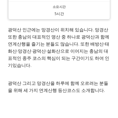
5시간
광덕산 인근에는 망경산이 위치해 있습니다. 망경산
또한 충남의 대표적인 명산 중 하나로 광덕산과 함께
연계산행을 즐기는 분들도 많습니다. 또한 배방산·태
화산·망경산·광덕산·설화산으로 이어지는 충남의 대
표적인 종주 코스의 핵심이 되는 구간이기도 하여 인
기있습니다.
광덕산 그리고 망경산을 하루에 함께 오르려는 분들
을 위해 세 가지 연계산행 등산코스도 소개합니다.