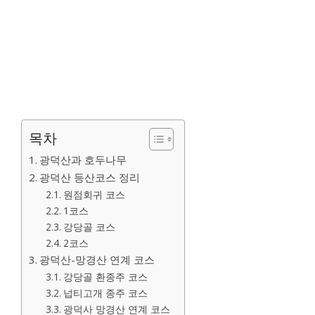
목차
광덕산과 호두나무
광덕산 등산코스 정리
원점회귀 코스
1코스
강당골 코스
2코스
광덕산-망경산 연계 코스
강당골 환종주 코스
넙티고개 종주 코스
광덕사 망경산 연계 코스