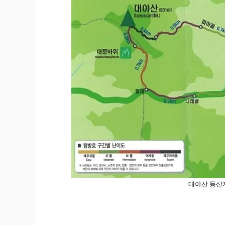
대야산 등산지