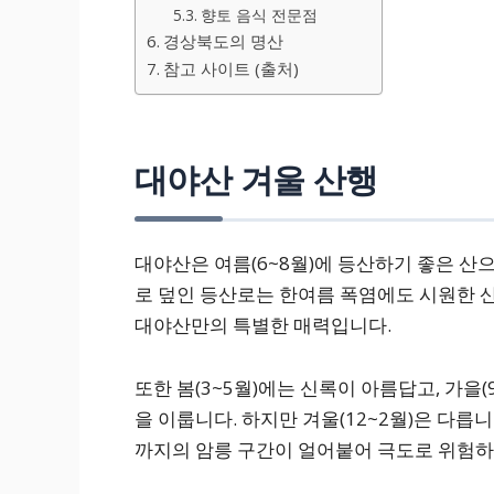
향토 음식 전문점
경상북도의 명산
참고 사이트 (출처)
대야산 겨울 산행
대야산은 여름(6~8월)에 등산하기 좋은 산으
로 덮인 등산로는 한여름 폭염에도 시원한 
대야산만의 특별한 매력입니다.
또한 봄(3~5월)에는 신록이 아름답고, 가을
을 이룹니다. 하지만 겨울(12~2월)은 다릅
까지의 암릉 구간이 얼어붙어 극도로 위험하