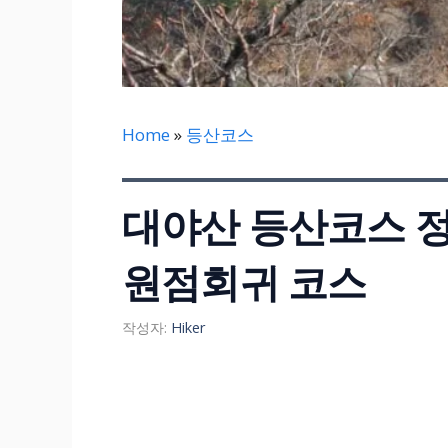
Home
»
등산코스
대야산 등산코스 정리
원점회귀 코스
작성자:
Hiker