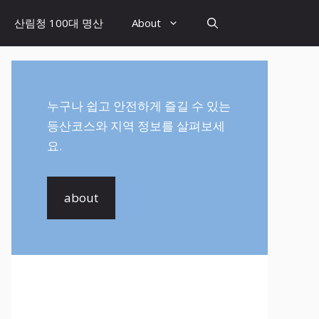
산림청 100대 명산
About
누구나 쉽고 안전하게 즐길 수 있는
등산코스와 지역 정보를 살펴보세
요.
about