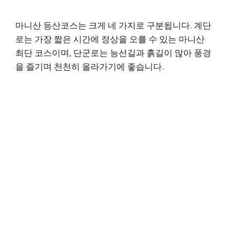
마니산 등산코스는 크게 네 가지로 구분됩니다. 계단
로는 가장 짧은 시간에 정상을 오를 수 있는 마니산
최단 코스이며, 단군로는 능선길과 흙길이 많아 풍경
을 즐기며 천천히 올라가기에 좋습니다.