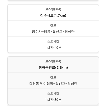
정수사로(1.7km)
정수사~암릉~칠선교~참성단
1시간 40분
함허동천로(2.8km)
함허동천 야영장~칠선교~참성단
1시간 30분