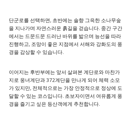
단군로를 선택하면, 초반에는 솔향 그윽한 소나무숲
을 지나가며 자연스러운 흙길을 걷습니다. 중간 구간
에서는 드문드문 드러난 바위를 밟으며 능선을 따라
진행하고, 조망이 좋은 지점에서 서해와 강화도의 풍
경을 감상할 수 있습니다.
이어지는 후반부에는 앞서 살펴본 계단로와 마찬가
지로 웅녀계단과 372계단을 만나게 되어 체력 소모
가 있지만, 전체적으로는 가장 안정적으로 정상에 도
달할 수 있는 코스입니다. 초보자이면서 여유롭게 풍
경을 즐기고 싶은 등산객에게 추천합니다.