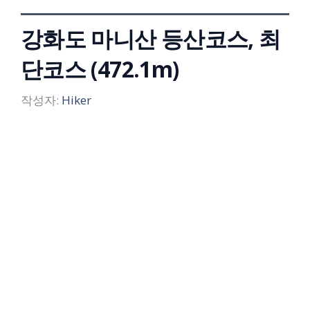
강화도 마니산 등산코스, 최
단코스 (472.1m)
작성자:
Hiker