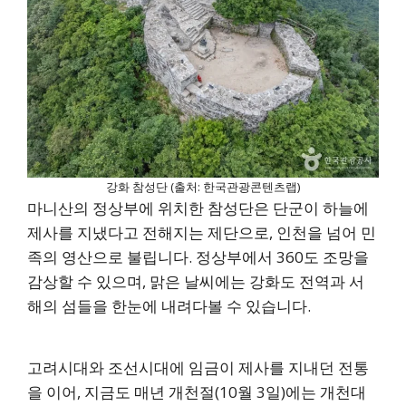
강화 참성단 (출처: 한국관광콘텐츠랩)
마니산의 정상부에 위치한 참성단은 단군이 하늘에
제사를 지냈다고 전해지는 제단으로, 인천을 넘어 민
족의 영산으로 불립니다. 정상부에서 360도 조망을
감상할 수 있으며, 맑은 날씨에는 강화도 전역과 서
해의 섬들을 한눈에 내려다볼 수 있습니다.
고려시대와 조선시대에 임금이 제사를 지내던 전통
을 이어, 지금도 매년 개천절(10월 3일)에는 개천대