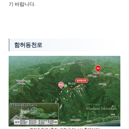
기 바랍니다.
함허동천로