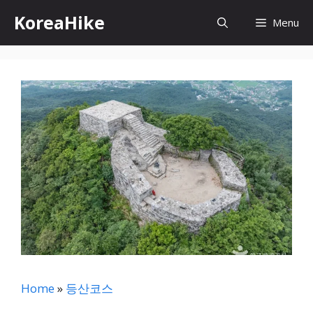
컨
KoreaHike
Menu
텐
츠
로
건
너
뛰
기
Home
»
등산코스