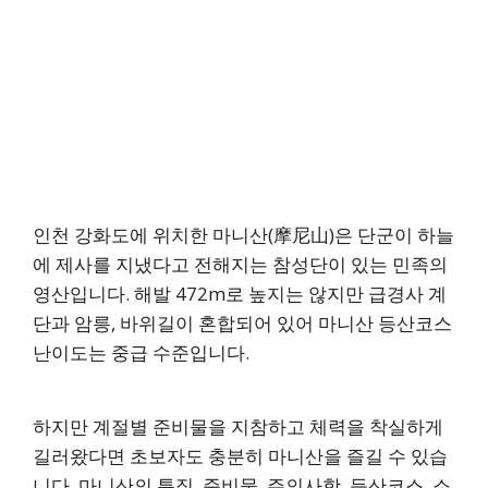
인천 강화도에 위치한 마니산(摩尼山)은 단군이 하늘
에 제사를 지냈다고 전해지는 참성단이 있는 민족의
영산입니다. 해발 472m로 높지는 않지만 급경사 계
단과 암릉, 바위길이 혼합되어 있어 마니산 등산코스
난이도는 중급 수준입니다.
하지만 계절별 준비물을 지참하고 체력을 착실하게
길러왔다면 초보자도 충분히 마니산을 즐길 수 있습
니다. 마니산의 특징, 준비물, 주의사항, 등산코스, 소