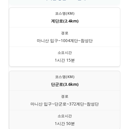
계단로(2.4km)
마니산 입구~1004계단~참성단
1시간 15분
단군로(3.6km)
마니산 입구~단군로~372계단~참성단
1시간 50분