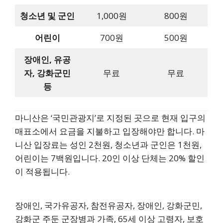
청소년 및 군인
1,000원
800원
어린이
700원
500원
장애인, 유공
자, 강화군민
무료
무료
등
마니산은 ‘국민관광지’로 지정된 곳으로 현재 입구의
매표소에서 요금을 지불하고 입장해야만 합니다. 마
니산 입장료는 성인 2천원, 청소년과 군인은 1천원,
어린이는 7백원입니다. 20인 이상 단체는 20% 할인
이 적용됩니다.
장애인, 국가유공자, 참전유공자, 장애인, 강화군민,
강화군 주둔 군장병과 가족, 65세 이상 고령자, 보호