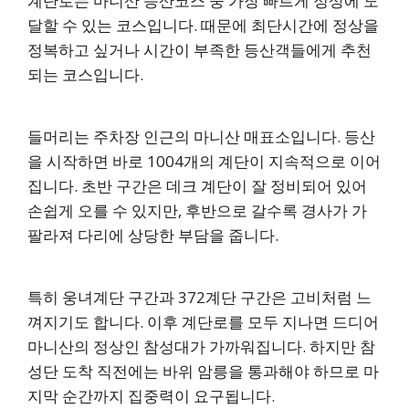
계단로는 마니산 등산코스 중 가장 빠르게 정상에 도
달할 수 있는 코스입니다. 때문에 최단시간에 정상을
정복하고 싶거나 시간이 부족한 등산객들에게 추천
되는 코스입니다.
들머리는 주차장 인근의 마니산 매표소입니다. 등산
을 시작하면 바로 1004개의 계단이 지속적으로 이어
집니다. 초반 구간은 데크 계단이 잘 정비되어 있어
손쉽게 오를 수 있지만, 후반으로 갈수록 경사가 가
팔라져 다리에 상당한 부담을 줍니다.
특히 웅녀계단 구간과 372계단 구간은 고비처럼 느
껴지기도 합니다. 이후 계단로를 모두 지나면 드디어
마니산의 정상인 참성대가 가까워집니다. 하지만 참
성단 도착 직전에는 바위 암릉을 통과해야 하므로 마
지막 순간까지 집중력이 요구됩니다.