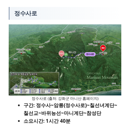
정수사로
정수사로 (출처: 강화군 마니산 홈페이지)
구간: 정수사~암릉(정수사로)~칠선녀계단~
칠선교~바위능선~마니계단~참성단
소요시간: 1시간 40분