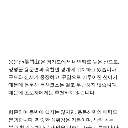
용문산(龍門山)은 경기도에서 네번째로 높은 산으로,
양평군 용문면과 옥천면 경계에 위치하고 있습니다.
규모와 산세가 웅장하고, 규암으로 이루어진 산이기
때문에 용문산 등산코스는 결코 무난하지 않습니다.
때문에 초보자에게는 추천하지 않습니다.
험준하여 등반이 쉽지는 않지만, 용문산만의 매력도
분명합니다. 짜릿한 성취감은 기본이며, 새싹 돋는
봄과 천년 은행나무가 멋을 더하는 가을은 특히나 아