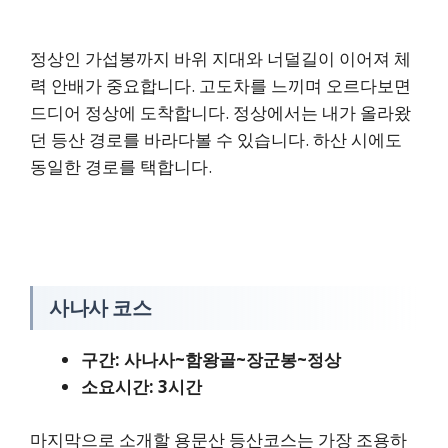
정상인 가섭봉까지 바위 지대와 너덜길이 이어져 체
력 안배가 중요합니다. 고도차를 느끼며 오르다보면
드디어 정상에 도착합니다. 정상에서는 내가 올라왔
던 등산 경로를 바라다볼 수 있습니다. 하산 시에도
동일한 경로를 택합니다.
사나사 코스
구간: 사나사~함왕골~장군봉~정상
소요시간: 3시간
마지막으로 소개할 용문산 등산코스는 가장 조용하