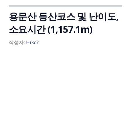
용문산 등산코스 및 난이도,
소요시간 (1,157.1m)
작성자:
Hiker