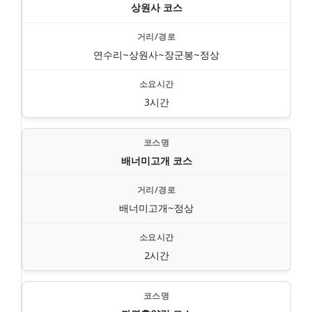
상원사 코스
연수리~상원사~장군봉~정상
3시간
배너미고개 코스
배너미고개~정상
2시간