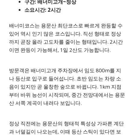
구간: 배너미고개~정상
소요시간: 2시간
배너미코스는 용문산 최단코스로 빠르게 완등할 수
있어 역시 인기 많은 코스입니다. 직선 형태로 정상
까지 곧장 올라 고도차를 줄이는 형태입니다. 2시간
이면 완등이 가능해서, 1일 2산도 가능합니다.
방문객은 배너미고개 주차장에서 임도 800m를 지
나 등산로 입구로 들어섭니다. 초반 임도는 차량 소
음이 있지만 곧 울창한 숲으로 바뀝니다. 1km 지점
부터 바위 능선이 시작되며, 중간 전망대에서는 용문
산 서쪽 계곡이 내려다 보입니다.
정상 직전에는 용문산의 형태적 특성상 가파른 계단
과 너덜길이 나오는데, 이때 등산 스틱이 있다면 보