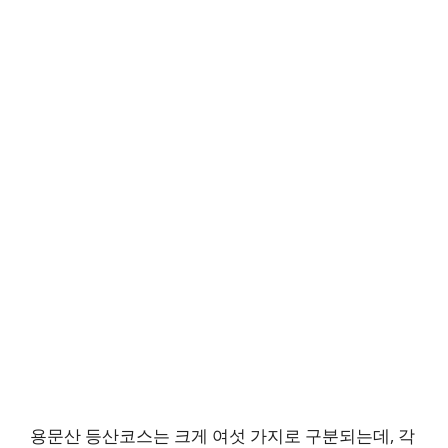
용문산 등산코스는 크게 여섯 가지로 구분되는데, 각