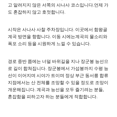
고 알려지지 않은 서쪽의 사나사 코스입니다.언제 가
도 혼잡하지 않고 호젓합니다.
시작은 사나사 사찰 주차장입니다. 이곳에서 함왕골
계곡 방면을 향합니다. 이동 시에는계곡의 물소리와
폭포 소리 등을 시원하게 느낄 수 있습니다.
경로 중반 쯤에는 너덜 바위길을 지나 장군봉 능선으
로 길이 합쳐집니다. 장군봉에서 가섭봉까지 수평 능
선이 이어지며 시야가 트이며 정상 부근 동서릉 합류
지점에서는 산 전체를 조망할 수 있을 정도로 조망이
개운해집니다. 계곡과 능선을 모두 즐기려는 분들,
혼잡함을 피하고자 하는 분들에게 적합합니다.