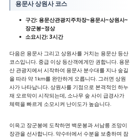
용문사 상원사 코스
구간: 용문산관광지주차장~용문사~상원사~
장군봉~정상
소요시간: 3시간
다음은 용문사 그리고 상원사를 거치는 용문산 등산
코스입니다. 중급 이상 등산객에게만 권합니다. 용문
산 관광지에서 시작하여 용문사 분수대를 지나 숲길
을 따라 약 1km를 완만하게 오릅니다. 그러면 상원
사가 나타납니다. 상원사를 기점으로 본격적인 하누
재 오르막이 시작되는데, 소나무 숲 사이 급경사가
체력을 빠르게 소모시켜 난이도가 높습니다.
이윽고 장군봉에 도착하면 백운봉과 서남릉 조망이
장관을 선사합니다. 약수터에서 수분을 보충하며 잠