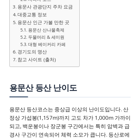
용문사 관광단지 주차 요금
대중교통 정보
용문산 인근 가볼 만한 곳
용문산 산나물축제
두물머리 & 세미원
대형 베이커리 카페
경기도의 명산
참고 사이트 (출처)
용문산 등산 난이도
용문산 등산코스는 중상급 이상의 난이도입니다. 산
정상 가섭봉(1,157m)까지 고도 차가 1,000m 가까이
되고, 백운봉이나 장군봉 구간에서는 특히 암벽과 급
경사 구간이 연속되어 체력 소모가 큽니다. 등산로에