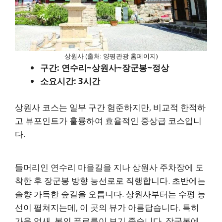
상원사 (출처: 양평관광 홈페이지)
구간: 연수리~상원사~장군봉~정상
소요시간: 3시간
상원사 코스는 일부 구간 험준하지만, 비교적 한적하
고 뷰포인트가 훌륭하여 효율적인 중상급 코스입니
다.
들머리인 연수리 마을길을 지나 상원사 주차장에 도
착한 후 장군봉 방향 능선로로 직행합니다. 초반에는
솔향 가득한 숲길을 오릅니다. 상원사부터는 수평 능
선이 펼쳐지는데, 이 곳의 뷰가 아름답습니다. 특히
가을 억새, 봄의 푸르름이 보기 좋습니다. 장군봉에