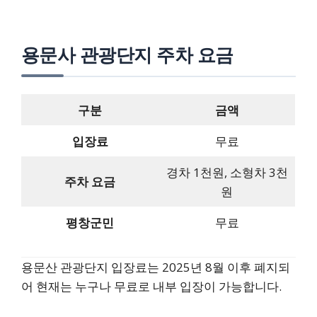
용문사 관광단지 주차 요금
구분
금액
입장료
무료
경차 1천원, 소형차 3천
주차 요금
원
평창군민
무료
용문산 관광단지 입장료는 2025년 8월 이후 폐지되
어 현재는 누구나 무료로 내부 입장이 가능합니다.