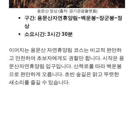
용문산 정상 (출처: 경기관광플랫폼)
구간: 용문산자연휴양림~백운봉~장군봉~정
상
소요시간: 3시간 30분
이어지는 용문산 자연휴양림 코스는 비교적 완만하
고 안전하여 초보자에게도 권할만 합니다. 시작은 용
문산자연휴양림 입구입니다. 산책로를 따라 백운봉
으로 완만하게 오릅니다. 초반 숲길은 맑고 뚜렷한
새소리를 즐길 수 있습니다.