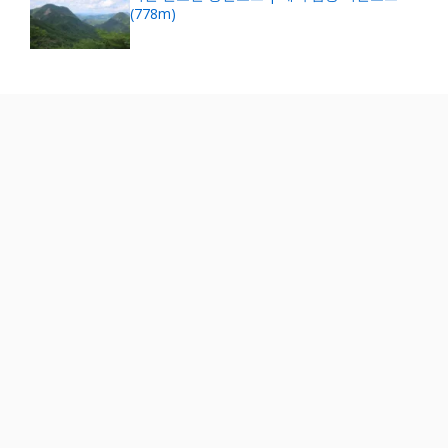
(778m)