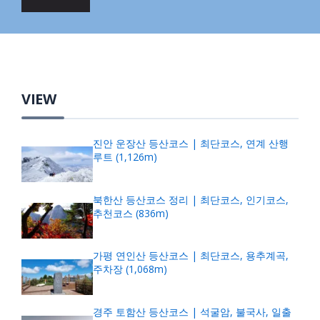
VIEW
진안 운장산 등산코스 | 최단코스, 연계 산행
루트 (1,126m)
북한산 등산코스 정리 | 최단코스, 인기코스,
추천코스 (836m)
가평 연인산 등산코스 | 최단코스, 용추계곡,
주차장 (1,068m)
경주 토함산 등산코스 | 석굴암, 불국사, 일출