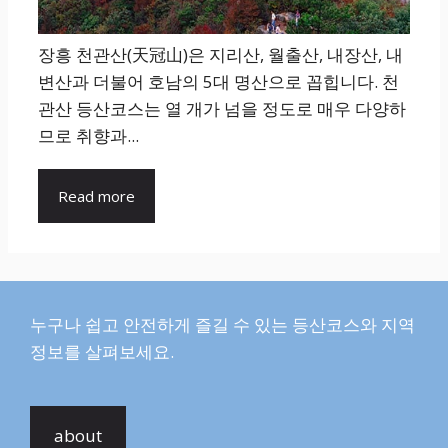
장흥 천관산(天冠山)은 지리산, 월출산, 내장산, 내
변산과 더불어 호남의 5대 명산으로 꼽힙니다. 천
관산 등산코스는 열 개가 넘을 정도로 매우 다양하
므로 취향과...
Read more
누구나 쉽고 안전하게 즐길 수 있는 등산코스와 지역
정보를 살펴보세요.
about